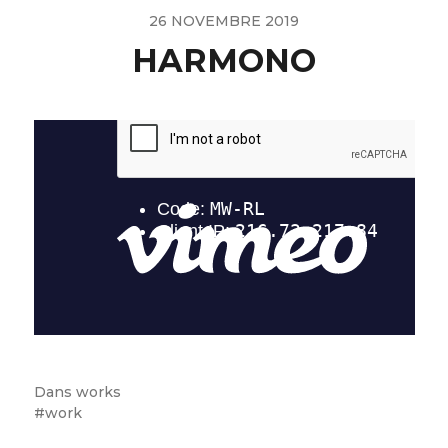
26 NOVEMBRE 2019
HARMONO
Dans
works
work